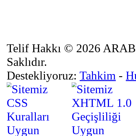
Telif Hakkı © 2026 AR
Saklıdır.
Destekliyoruz:
Tahkim
-
H