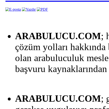
ARABULUCU.COM
; 
çözüm yolları hakkında 
olan arabuluculuk mesleğ
başvuru kaynaklarından 
ARABULUCU.COM
;