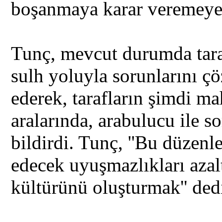
boşanmaya karar veremeyec
Tunç, mevcut durumda tar
sulh yoluyla sorunlarını çö
ederek, tarafların şimdi 
aralarında, arabulucu ile s
bildirdi. Tunç, ''Bu düzenl
edecek uyuşmazlıkları aza
kültürünü oluşturmak'' ded