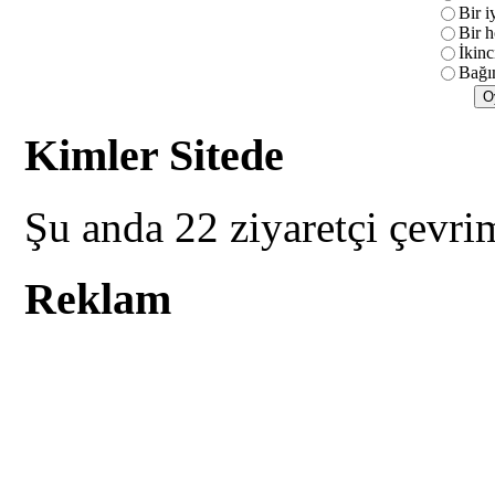
Bir i
Bir h
İkinc
Bağım
Kimler Sitede
Şu anda 22 ziyaretçi çevri
Reklam