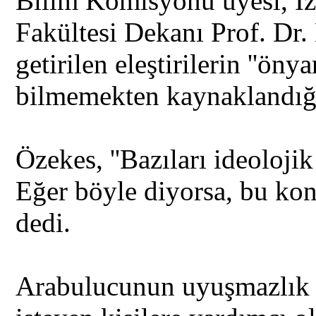
Bilim Komisyonu üyesi, İz
Fakültesi Dekanı Prof. Dr
getirilen eleştirilerin ''ön
bilmemekten kaynaklandığını
Özekes, ''Bazıları ideoloji
Eğer böyle diyorsa, bu kon
dedi.
Arabulucunun uyuşmazlık h