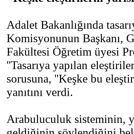
Adalet Bakanlığında tasarı
Komisyonunun Başkanı, Ga
Fakültesi Öğretim üyesi Pr
''Tasarıya yapılan eleştirile
sorusuna, ''Keşke bu eleştir
yanıtını verdi.
Arabuluculuk sisteminin, y
geldiğinin söylendiğini bel