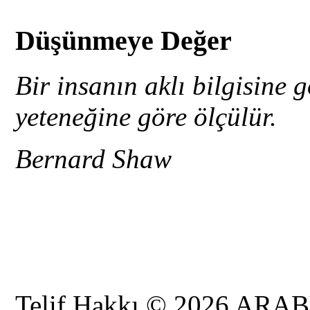
Düşünmeye Değer
Bir insanın aklı bilgisine 
yeteneğine göre ölçülür.
Bernard Shaw
Telif Hakkı © 2026 AR