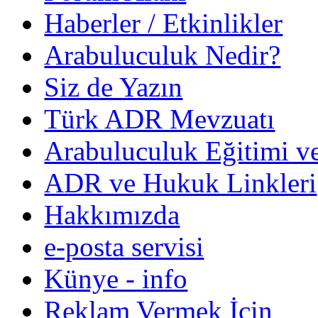
Haberler / Etkinlikler
Arabuluculuk Nedir?
Siz de Yazın
Türk ADR Mevzuatı
Arabuluculuk Eğitimi v
ADR ve Hukuk Linkleri
Hakkımızda
e-posta servisi
Künye - info
Reklam Vermek İçin