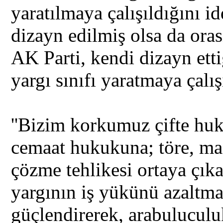
yaratılmaya çalışıldığını 
dizayn edilmiş olsa da oras
AK Parti, kendi dizayn ettiğ
yargı sınıfı yaratmaya çalı
''Bizim korkumuz çifte hu
cemaat hukukuna; töre, ma
çözme tehlikesi ortaya çıka
yargının iş yükünü azaltma
güçlendirerek, arabuluculu