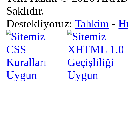
Saklıdır.
Destekliyoruz:
Tahkim
-
H