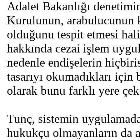
Adalet Bakanlığı denetimi
Kurulunun, arabulucunun ka
olduğunu tespit etmesi hali
hakkında cezai işlem uygul
nedenle endişelerin hiçbiri
tasarıyı okumadıkları için b
olarak bunu farklı yere çek
Tunç, sistemin uygulamada
hukukçu olmayanların da ar