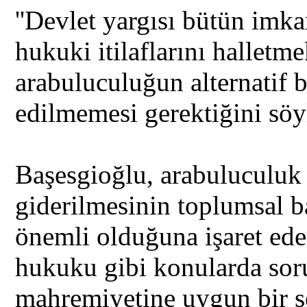
''Devlet yargısı bütün imka
hukuki itilaflarını halletm
arabuluculuğun alternatif b
edilmemesi gerektiğini söy
Başesgioğlu, arabuluculuk
giderilmesinin toplumsal b
önemli olduğuna işaret eder
hukuku gibi konularda soru
mahremiyetine uygun bir şek