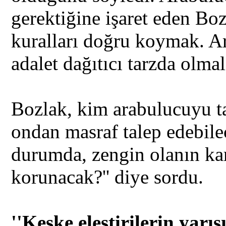
gerektiğine işaret eden Bo
kuralları doğru koymak. A
adalet dağıtıcı tarzda olmalı
Bozlak, kim arabulucuyu t
ondan masraf talep edebilec
durumda, zengin olanın karş
korunacak?'' diye sordu.
''Keşke eleştirilerin yarıs