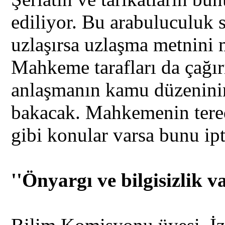
ediliyor. Bu arabuluculuk s
uzlaşırsa uzlaşma metnini
Mahkeme tarafları da çağır
anlaşmanın kamu düzeninin
bakacak. Mahkemenin tered
gibi konular varsa bunu ipt
''Önyargı ve bilgisizlik va