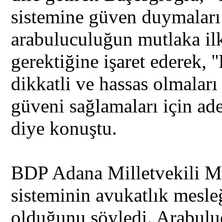
sistemine güven duymaları 
arabuluculuğun mutlaka il
gerektiğine işaret ederek, '
dikkatli ve hassas olmalar
güveni sağlamaları için adet
diye konuştu.
BDP Adana Milletvekili Mu
sisteminin avukatlık mesle
olduğunu söyledi. Arabulu