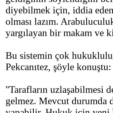
diyebilmek için, iddia ede
olması lazım. Arabuluculuk
yargılayan bir makam ve kiş
Bu sistemin çok hukuklulu
Pekcanıtez, şöyle konuştu:
''Tarafların uzlaşabilmesi
gelmez. Mevcut durumda da
yapabilir. Hukuk için yeni