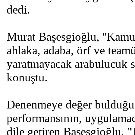
dedi.
Murat Başesgioğlu, ''Kamu
ahlaka, adaba, örf ve teamü
yaratmayacak arabulucuk s
konuştu.
Denenmeye değer bulduğu
performansının, uygulamad
dile getiren Başesgioğlu, '