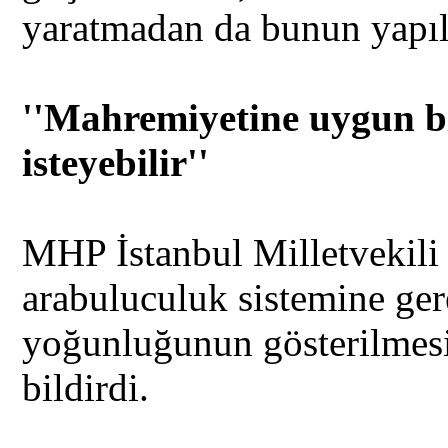
yaratmadan da bunun yapıla
''Mahremiyetine uygun bi
isteyebilir''
MHP İstanbul Milletvekili
arabuluculuk sistemine ger
yoğunluğunun gösterilmesi
bildirdi.