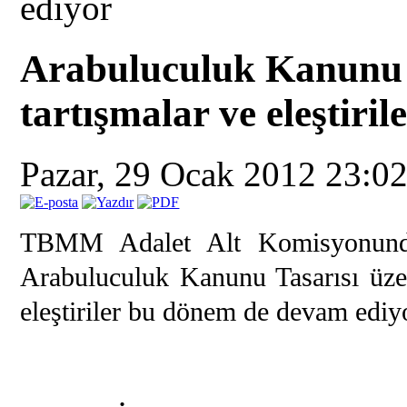
ediyor
Arabuluculuk Kanunu T
tartışmalar ve eleştiri
Pazar, 29 Ocak 2012 23:0
TBMM Adalet Alt Komisyonunda
Arabuluculuk Kanunu Tasarısı üze
eleştiriler bu dönem de devam ediy