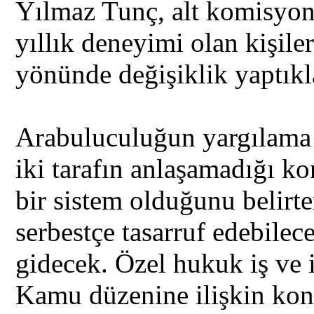
Yılmaz Tunç, alt komisyo
yıllık deneyimi olan kişile
yönünde değişiklik yaptıkla
Arabuluculuğun yargılama f
iki tarafın anlaşamadığı k
bir sistem olduğunu belirte
serbestçe tasarruf edebilec
gidecek. Özel hukuk iş ve 
Kamu düzenine ilişkin ko