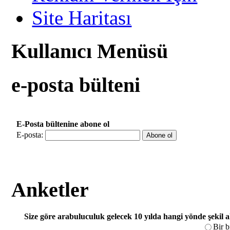
Site Haritası
Kullanıcı Menüsü
e-posta bülteni
E-Posta bültenine abone ol
E-posta:
Anketler
Size göre arabuluculuk gelecek 10 yılda hangi yönde şekil 
Bir b