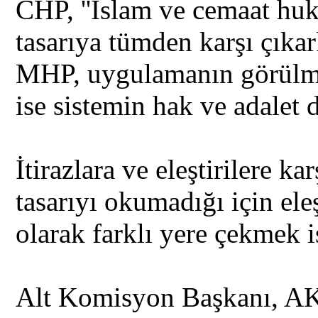
CHP, ''İslam ve cemaat huk
tasarıya tümden karşı çıka
MHP, uygulamanın görülme
ise sistemin hak ve adalet d
İtirazlara ve eleştirilere ka
tasarıyı okumadığı için eleş
olarak farklı yere çekmek i
Alt Komisyon Başkanı, AK 