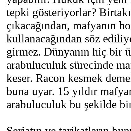
tepki gösteriyorlar? Birtak
çıkacağından, mafyanın ho
kullanacağından söz ediliy
girmez. Dünyanın hiç bir ü
arabuluculuk sürecinde ma
keser. Racon kesmek demek
buna uyar. 15 yıldır mafyan
arabuluculuk bu şekilde bi
Şeriatın ve tarikatların bu