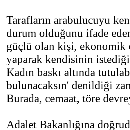
Tarafların arabulucuyu kend
durum olduğunu ifade eden
güçlü olan kişi, ekonomik 
yaparak kendisinin istediği 
Kadın baskı altında tutulab
bulunacaksın' denildiği zam
Burada, cemaat, töre devreye
Adalet Bakanlığına doğru