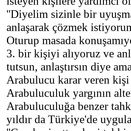
isteyen kişilere yardımcı 
''Diyelim sizinle bir uyuşm
anlaşarak çözmek istiyoru
Oturup masada konuşamıyo
3. bir kişiyi alıyoruz ve a
tutsun, anlaştırsın diye am
Arabulucu karar veren kişi
Arabuluculuk yargının alter
Arabuluculuğa benzer tahk
yıldır da Türkiye'de uygul