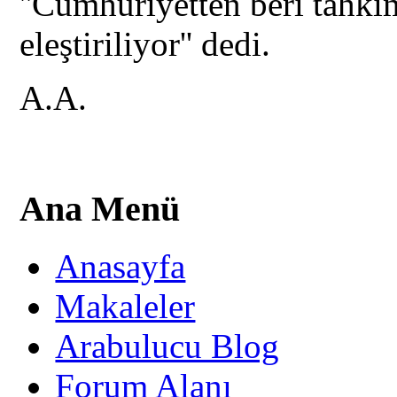
''Cumhuriyetten beri tahk
eleştiriliyor'' dedi.
A.A.
Ana Menü
Anasayfa
Makaleler
Arabulucu Blog
Forum Alanı