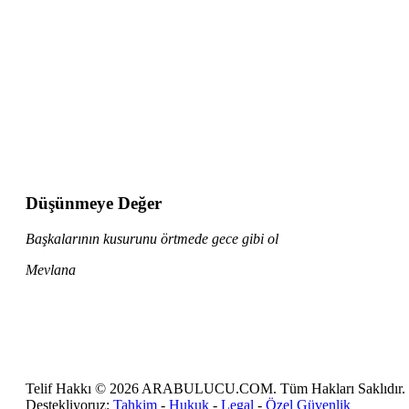
Düşünmeye Değer
Başkalarının kusurunu örtmede gece gibi ol
Mevlana
Telif Hakkı © 2026 ARABULUCU.COM. Tüm Hakları Saklıdır.
Destekliyoruz:
Tahkim
-
Hukuk
-
Legal
-
Özel Güvenlik