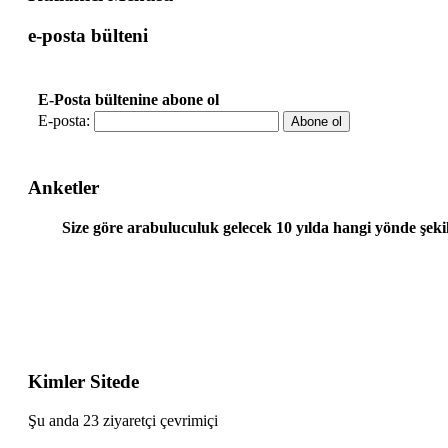
e-posta bülteni
E-Posta bültenine abone ol
E-posta:
Anketler
Size göre arabuluculuk gelecek 10 yılda hangi yönde şeki
Kimler Sitede
Şu anda 23 ziyaretçi çevrimiçi