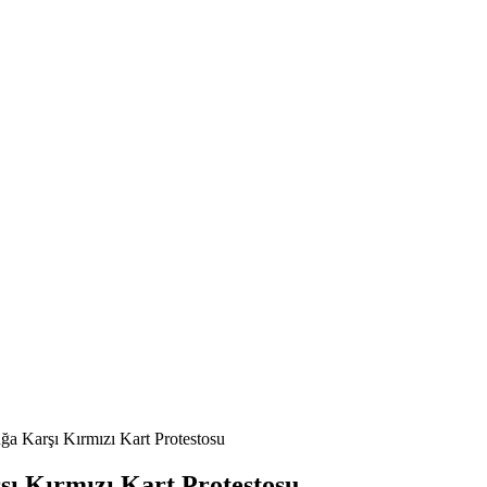
a Karşı Kırmızı Kart Protestosu
ı Kırmızı Kart Protestosu