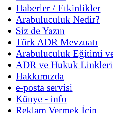
Haberler / Etkinlikler
Arabuluculuk Nedir?
Siz de Yazın
Türk ADR Mevzuatı
Arabuluculuk Eğitimi v
ADR ve Hukuk Linkleri
Hakkımızda
e-posta servisi
Künye - info
Reklam Vermek İçin