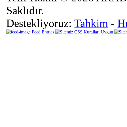
Saklıdır.
Destekliyoruz:
Tahkim
-
H
Feed Entries