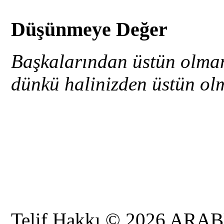
Düşünmeye Değer
Başkalarından üstün olman
dünkü halinizden üstün olm
Telif Hakkı © 2026 AR