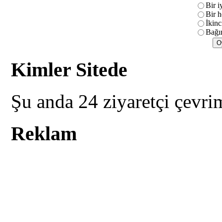
Bir i
Bir h
İkinc
Bağım
Kimler Sitede
Şu anda 24 ziyaretçi çevri
Reklam