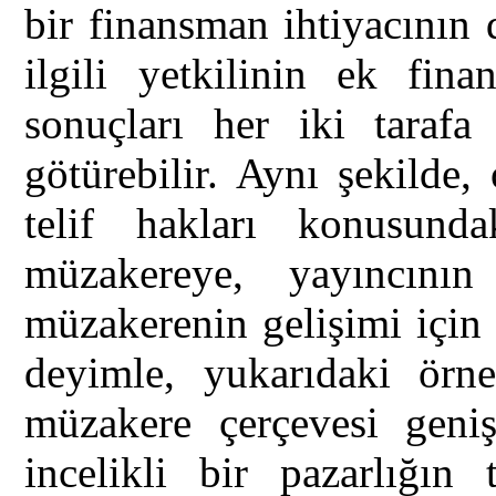
bir finansman ihtiyacının
ilgili yetkilinin ek fina
sonuçları her iki taraf
götürebilir. Aynı şekilde,
telif hakları konusund
müzakereye, yayıncının
müzakerenin gelişimi için 
deyimle, yukarıdaki örne
müzakere çerçevesi genişl
incelikli bir pazarlığın