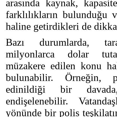
arasında kaynak, kapasit
farklılıkların bulunduğu v
haline getirdikleri de dikka
Bazı durumlarda, tar
milyonlarca dolar tuta
müzakere edilen konu ha
bulunabilir. Örneğin, 
edinildiği bir davad
endişelenebilir. Vatanda
yönünde bir polis teşkilatı