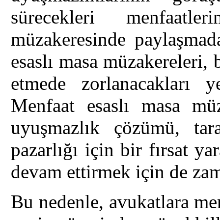
sürecekleri menfaatl
müzakeresinde paylaşmada 
esaslı masa müzakereleri, 
etmede zorlanacakları y
Menfaat esaslı masa müzak
uyuşmazlık çözümü, taraf
pazarlığı için bir fırsat y
devam ettirmek için de za
Bu nedenle, avukatlara me