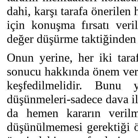
dahi, karşı tarafa önerilen 
için konuşma fırsatı veri
değer düşürme taktiğinden d
Onun yerine, her iki tara
sonucu hakkında önem verdi
keşfedilmelidir. Bunu 
düşünmeleri-sadece dava ile
da hemen kararın verilme
düşünülmemesi gerektiği 