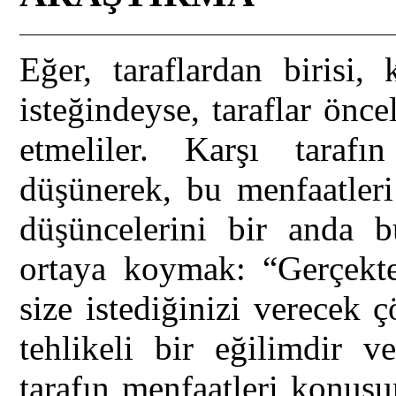
Eğer, taraflardan birisi
isteğindeyse, taraflar ön
etmeliler. Karşı tarafı
düşünerek, bu menfaatleri
düşüncelerini bir anda b
ortaya koymak: “Gerçekte
size istediğinizi verecek
tehlikeli bir eğilimdir v
tarafın menfaatleri konus