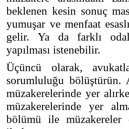
beklenen kesin sonuç mas
yumuşar ve menfaat esasl
gelir. Ya da farklı od
yapılması istenebilir.
Üçüncü olarak, avukatl
sorumluluğu bölüştürün. 
müzakerelerinde yer alırke
müzakerelerinde yer alma
bölümü ile müzakereler 