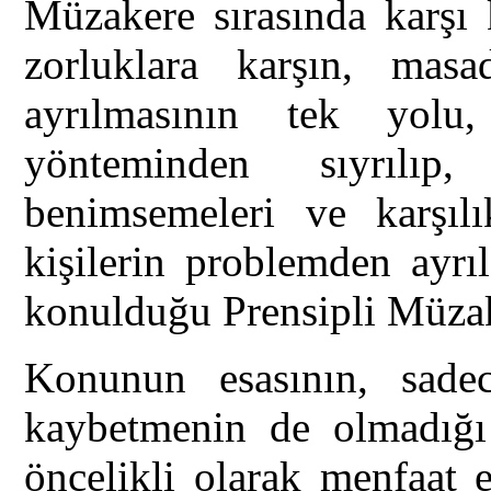
Müzakere sırasında karşı 
zorluklara karşın, masa
ayrılmasının tek yolu
yönteminden sıyrılıp
benimsemeleri ve karşılık
kişilerin problemden ayrıl
konulduğu Prensipli Müzake
Konunun esasının, sade
kaybetmenin de olmadığı 
öncelikli olarak menfaat e