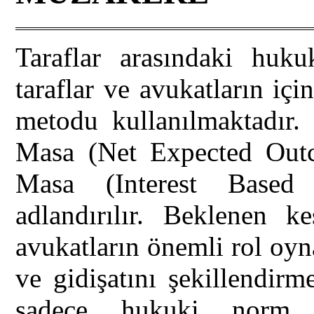
Taraflar arasındaki huk
taraflar ve avukatların i
metodu kullanılmaktadır.
Masa (Net Expected Outc
Masa (Interest Based 
adlandırılır. Beklenen k
avukatların önemli rol oyn
ve gidişatını şekillendir
sadece hukuki norm v