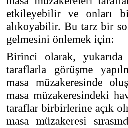
masa müzakereleri tarafla
etkileyebilir ve onları b
alıkoyabilir. Bu tarz bir 
gelmesini önlemek için:
Birinci olarak, yukarıda
taraflarla görüşme yapıl
masa müzakeresinde oluşa
masa müzakeresindeki hava
taraflar birbirlerine açık 
masa müzakeresi sırasınd