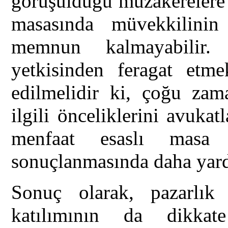
görüşüldüğü müzakerelere a
masasında müvekkilinin
memnun kalmayabilir. 
yetkisinden feragat etme
edilmelidir ki, çoğu zam
ilgili önceliklerini avuk
menfaat esaslı masa 
sonuçlanmasında daha yard
Sonuç olarak, pazarlık 
katılımının da dikkat