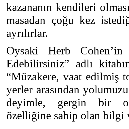
kazananın kendileri olmas
masadan çoğu kez istedi
ayrılırlar.
Oysaki Herb Cohen’in
Edebilirsiniz” adlı kitabı
“Müzakere, vaat edilmiş t
yerler arasından yolumuzu
deyimle, gergin bir or
özelliğine sahip olan bilgi