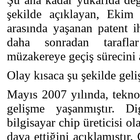
şekilde açıklayan, Ekim 
arasında yaşanan patent i
daha sonradan tarafla
müzakereye geçiş sürecini a
Olay kısaca şu şekilde geli
Mayıs 2007 yılında, teknolo
gelişme yaşanmıştır. Di
bilgisayar chip üreticisi ol
dava ettiğini açıklamıştır.