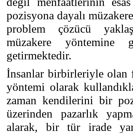
değil menfaatlerinin esas
pozisyona dayalı müzakere
problem çözücü yaklaş
müzakere yöntemine g
getirmektedir.
İnsanlar birbirleriyle olan
yöntemi olarak kullandık
zaman kendilerini bir po
üzerinden pazarlık yapmay
alarak, bir tür irade ya