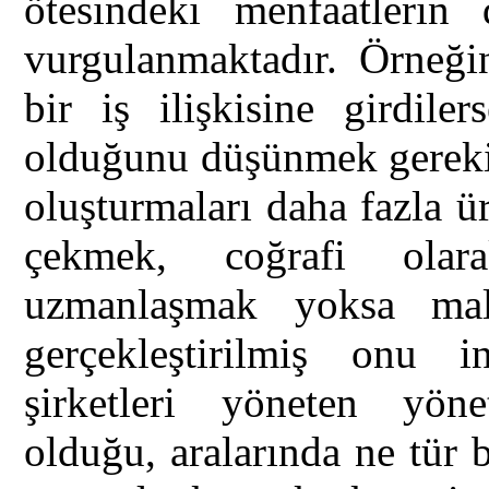
ötesindeki menfaatlerin 
vurgulanmaktadır. Örneğin
bir iş ilişkisine girdile
olduğunu düşünmek gerekir?
oluşturmaları daha fazla ü
çekmek, coğrafi olar
uzmanlaşmak yoksa mal
gerçekleştirilmiş onu 
şirketleri yöneten yönet
olduğu, aralarında ne tür b