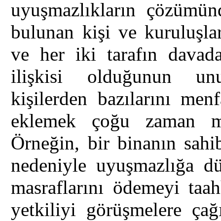
uyuşmazlıkların çözümünd
bulunan kişi ve kuruluşla
ve her iki tarafın davada
ilişkisi olduğunun unu
kişilerden bazılarını men
eklemek çoğu zaman müz
Örneğin, bir binanın sahi
nedeniyle uyuşmazlığa dü
masraflarını ödemeyi taah
yetkiliyi görüşmelere çağ