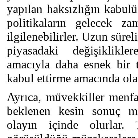
yapılan haksızlığın kabulü
politikaların gelecek z
ilgilenebilirler. Uzun sürel
piyasadaki değişiklik
amacıyla daha esnek bir t
kabul ettirme amacında olab
Ayrıca, müvekkiller menfa
beklenen kesin sonuç m
olayın içinde olurlar.