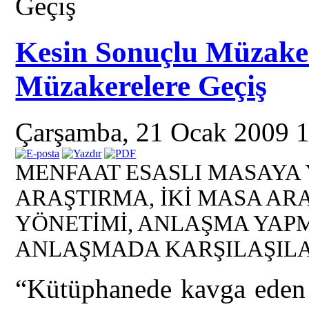
Geçiş
Kesin Sonuçlu Müzaker
Müzakerelere Geçiş
Çarşamba, 21 Ocak 2009 
MENFAAT ESASLI MASAYA 
ARAŞTIRMA, İKİ MASA AR
YÖNETİMİ, ANLAŞMA YAPM
ANLAŞMADA KARŞILAŞIL
“Kütüphanede kavga eden 