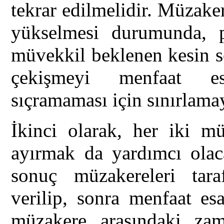
tekrar edilmelidir. Müzaker
yükselmesi durumunda, 
müvekkil beklenen kesin 
çekişmeyi menfaat es
sıçramaması için sınırlamay
İkinci olarak, her iki m
ayırmak da yardımcı olaca
sonuç müzakereleri tarafl
verilip, sonra menfaat es
müzakere arasındaki zam