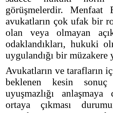
görüşmelerdir. Menfaat 
avukatların çok ufak bir rol
olan veya olmayan açık
odaklandıkları, hukuki ol
uygulandığı bir müzakere 
Avukatların ve tarafların 
beklenen kesin sonuç 
uyuşmazlığı anlaşmaya 
ortaya çıkması durumun