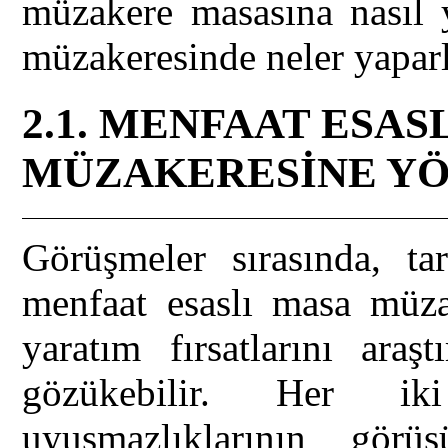
müzakere masasına nasıl y
müzakeresinde neler yapar
2.1. MENFAAT ESAS
MÜZAKERESİNE Y
Görüşmeler sırasında, tar
menfaat esaslı masa müzak
yaratım fırsatlarını araş
gözükebilir. Her iki
uyuşmazlıklarının görü