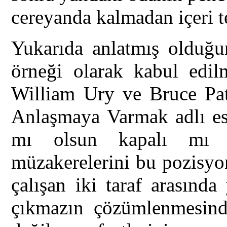
cereyanda kalmadan içeri t
Yukarıda anlatmış olduğu
örneği olarak kabul edil
William Ury ve Bruce Pa
Anlaşmaya Varmak adlı ese
mı olsun kapalı mı p
müzakerelerini bu pozisyo
çalışan iki taraf arasınd
çıkmazın çözümlenmesinde 