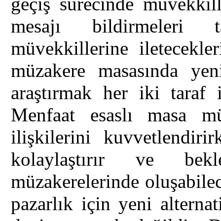
geçiş sürecinde müvekkill
mesajı bildirmeleri t
müvekkillerine iletecekle
müzakere masasında yeni 
araştırmak her iki taraf 
Menfaat esaslı masa müz
ilişkilerini kuvvetlendir
kolaylaştırır ve be
müzakerelerinde oluşabilece
pazarlık için yeni altern