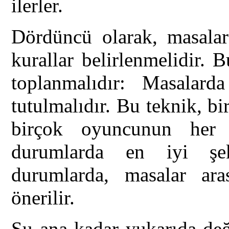
ilerler.
Dördüncü olarak, masalar 
kurallar belirlenmelidir. 
toplanmalıdır: Masalarda
tutulmalıdır. Bu teknik, 
birçok oyuncunun her 
durumlarda en iyi şek
durumlarda, masalar ara
önerilir.
Şu ana kadar yukarıda değ