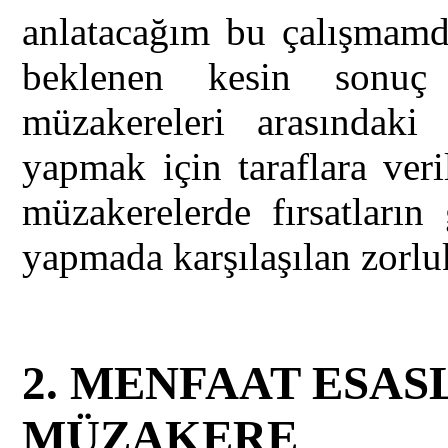
anlatacağım bu çalışmamda
beklenen kesin sonuç
müzakereleri arasındaki
yapmak için taraflara veri
müzakerelerde fırsatların
yapmada karşılaşılan zorlu
2.
MENFAAT ESAS
MÜZAKERE