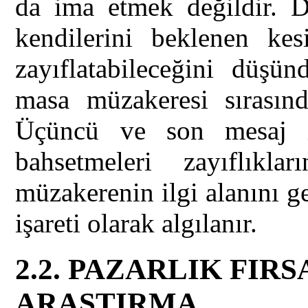
da ima etmek değildir. D
kendilerini beklenen ke
zayıflatabileceğini düşün
masa müzakeresi sırasınd
Üçüncü ve son mesaj ise
bahsetmeleri zayıflıkla
müzakerenin ilgi alanını g
işareti olarak algılanır.
2.2. PAZARLIK FIRS
ARAŞTIRMA