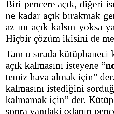
Biri pencere açık, diğeri is
ne kadar açık bırakmak ger
az mı açık kalsın yoksa y
Hiçbir çözüm ikisini de m
Tam o sırada kütüphaneci k
açık kalmasını isteyene “
n
temiz hava almak için” der
kalmasını istediğini sordu
kalmamak için” der. Kütüp
sonra yandaki odanın penc