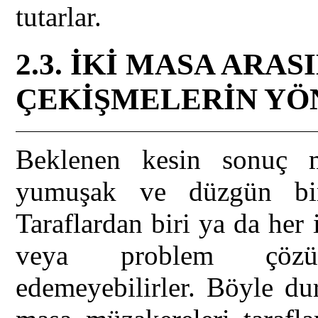
tutarlar.
2.3. İKİ MASA ARA
ÇEKİŞMELERİN YÖ
Beklenen kesin sonuç 
yumuşak ve düzgün bir
Taraflardan biri ya da her 
veya problem çözüc
edemeyebilirler. Böyle du