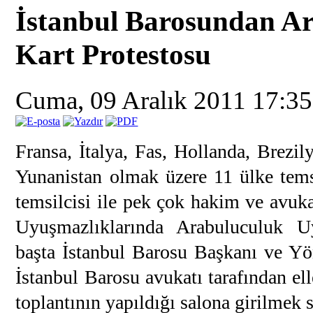
İstanbul Barosundan Ar
Kart Protestosu
Cuma, 09 Aralık 2011 17:3
Fransa, İtalya, Fas, Hollanda, Brezi
Yunanistan olmak üzere 11 ülke tem
temsilcisi ile pek çok hakim ve avuk
Uyuşmazlıklarında Arabuluculuk Uy
başta İstanbul Barosu Başkanı ve Yö
İstanbul Barosu avukatı tarafından ell
toplantının yapıldığı salona girilmek s