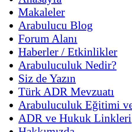
Makaleler
Arabulucu Blog
Forum Alanı
Haberler / Etkinlikler
Arabuluculuk Nedir?
Siz de Yazın
Türk ADR Mevzuatı
Arabuluculuk Eğitimi v
ADR ve Hukuk Linkleri
Hakkımızda