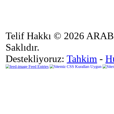
Telif Hakkı © 2026 AR
Saklıdır.
Destekliyoruz:
Tahkim
-
H
Feed Entries