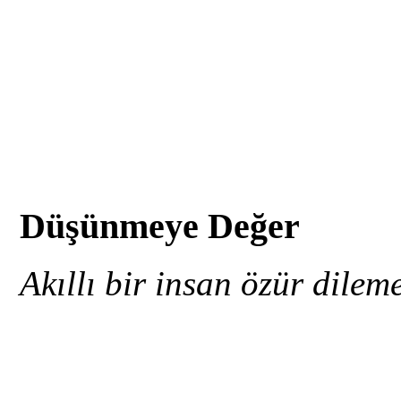
Düşünmeye Değer
Akıllı bir insan özür dile