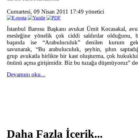
Cumartesi, 09 Nisan 2011 17:49
yönetici
İstanbul Barosu Başkanı avukat Ümit Kocasakal, avu
mesleğine yönelik çok ciddi saldırılar olduğunu, 
başında ise “Arabuluculuk” denilen kurum geld
savunarak, “Bu arabuluculuk, şeyhin, şıhın saptadı
grup avukatla birlikte bir kast oluşturma, çok hukukl
önünü açma girişimidir. Biz bu tuzağa düşmüyoruz” de
Devamını oku...
Daha Fazla İçerik...