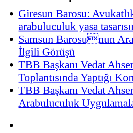
Giresun Barosu: Avukatlık
arabuluculuk yasa tasarısı
Samsun Barosunun Arabu
İlgili Görüşü
TBB Başkanı Vedat Ahsen
Toplantısında Yaptığı K
TBB Başkanı Vedat Ahse
Arabuluculuk Uygulamala