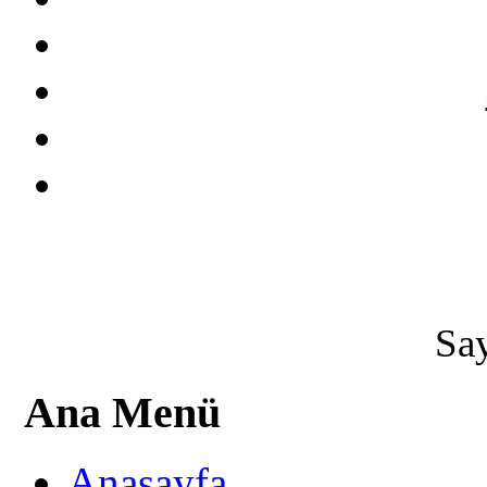
Say
Ana Menü
Anasayfa